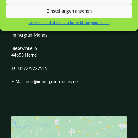
Einstellungen ansehen
KONTAKT
Cookie-Richtlinie
Datenschutzerklärung
Impressum
Immergrün-Mohns
Biesewinkel 6
44653 Herne
Tel. 0172/9222919
E-Mail: info@immergrün-mohns.de