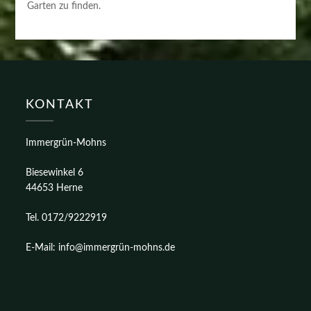
Garten zu finden.
KONTAKT
Immergrün-Mohns
Biesewinkel 6
44653 Herne
Tel. 0172/9222919
E-Mail: info@immergrün-mohns.de