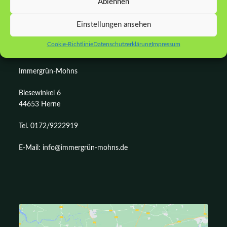
Ablehnen
Einstellungen ansehen
KONTAKT
Cookie-Richtlinie
Datenschutzerklärung
Impressum
Immergrün-Mohns
Biesewinkel 6
44653 Herne
Tel. 0172/9222919
E-Mail: info@immergrün-mohns.de